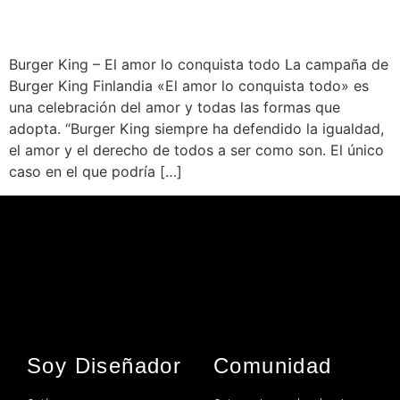
Burger King – El amor lo conquista todo La campaña de
Burger King Finlandia «El amor lo conquista todo» es
una celebración del amor y todas las formas que
adopta. “Burger King siempre ha defendido la igualdad,
el amor y el derecho de todos a ser como son. El único
caso en el que podría […]
Soy Diseñador
Comunidad