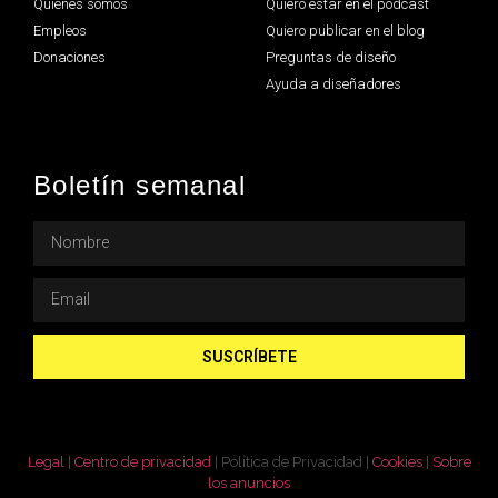
Quiénes somos
Quiero estar en el podcast
Empleos
Quiero publicar en el blog
Donaciones
Preguntas de diseño
Ayuda a diseñadores
Boletín semanal
SUSCRÍBETE
Legal
|
Centro de privacidad
|
Política de Privacidad
|
Cookies
|
Sobre
los anuncios