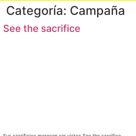
Categoría:
Campaña
See the sacrifice
Sus sacrificios merecen ser vistos See the sacrifice