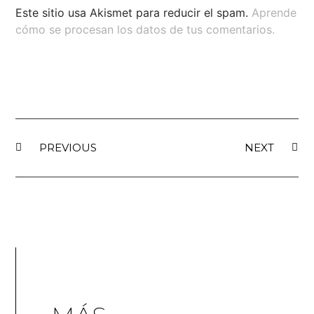
Este sitio usa Akismet para reducir el spam.
Aprende
cómo se procesan los datos de tus comentarios.
PREVIOUS
NEXT