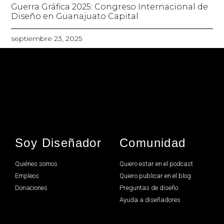
Guerra Gráfica 2025: Congreso Internacional de
Diseño en Guanajuato Capital
septiembre 23, 2025
Soy Diseñador
Comunidad
Quiénes somos
Quiero estar en el podcast
Empleos
Quiero publicar en el blog
Donaciones
Preguntas de diseño
Ayuda a diseñadores