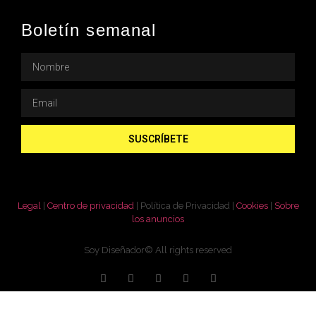
Boletín semanal
SUSCRÍBETE
Legal
|
Centro de privacidad
|
Política de Privacidad
|
Cookies
|
Sobre
los anuncios
Soy Diseñador© All rights reserved