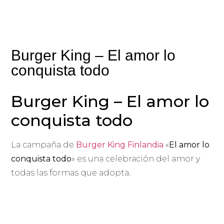
Burger King – El amor lo
conquista todo
Burger King – El amor lo
conquista todo
La campaña de
Burger King Finlandia
«
El amor lo
conquista todo
» es una celebración del amor y
todas las formas que adopta.