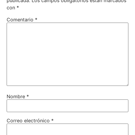
publicada.
Los campos obligatorios están marcados
con
*
Comentario
*
Nombre
*
Correo electrónico
*