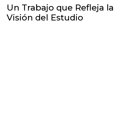
Un Trabajo que Refleja la
Visión del Estudio