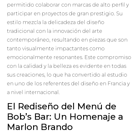
permitido colaborar con marcas de alto perfil y
participar en proyectos de gran prestigio. Su
estilo mezcla la delicadeza del diseño
tradicional con la innovación del arte
contemporáneo, resultando en piezas que son
tanto visualmente impactantes como
emocionalmente resonantes. Este compromiso
con la calidad y la belleza es evidente en todas
sus creaciones, lo que ha convertido al estudio
en uno de los referentes del diseño en Francia y
a nivel internacional.
El Rediseño del Menú de
Bob’s Bar: Un Homenaje a
Marlon Brando