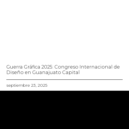
Guerra Gráfica 2025: Congreso Internacional de
Diseño en Guanajuato Capital
septiembre 23, 2025